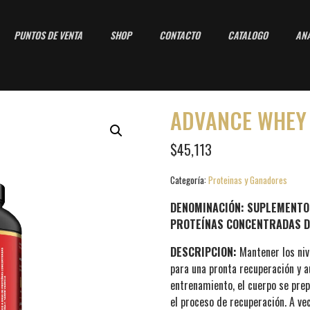
PUNTOS DE VENTA
SHOP
CONTACTO
CATALOGO
ANÁ
ADVANCE WHEY 
$
45,113
Categoría:
Proteinas y Ganadores
DENOMINACIÓN: SUPLEMENTO 
PROTEÍNAS CONCENTRADAS DE
DESCRIPCION:
Mantener los niv
para una pronta recuperación y
entrenamiento, el cuerpo se prep
el proceso de recuperación. A ve