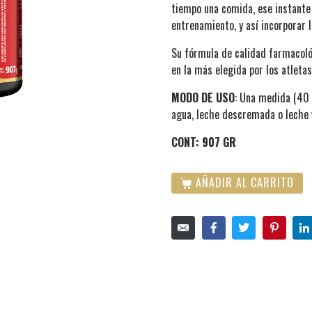
tiempo una comida, ese instante 
entrenamiento, y así incorporar 
Su fórmula de calidad farmacológ
en la más elegida por los atletas
MODO DE USO
: Una medida (40 
agua, leche descremada o leche 
CONT: 907 GR
AÑADIR AL CARRITO