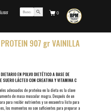
Botón de búsqueda
Buscar:
LISIS
0
PROTEIN 907 gr VAINILLA
DIETARIO EN POLVO DIETÉTICO A BASE DE
 SUERO LÁCTEO CON CREATINA Y VITAMINA C
eles adecuados de proteína en la dieta es la clave
 aumento de masa muscular magra. Después de un
ara para recibir nutrientes y se encuentra listo para
ces, los momentos no son suficientes para preparar a